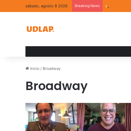
sábado, agosto 8 2026
Breaking News
La convivenci
Inicio
/
Broadway
Broadway