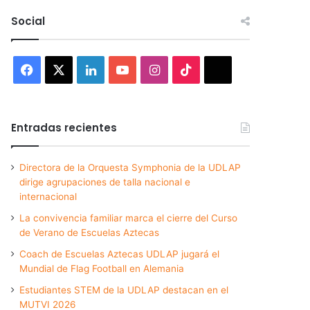
Social
Facebook
X
LinkedIn
YouTube
Instagram
TikTok
Threads
Entradas recientes
Directora de la Orquesta Symphonia de la UDLAP
dirige agrupaciones de talla nacional e
internacional
La convivencia familiar marca el cierre del Curso
de Verano de Escuelas Aztecas
Coach de Escuelas Aztecas UDLAP jugará el
Mundial de Flag Football en Alemania
Estudiantes STEM de la UDLAP destacan en el
MUTVI 2026