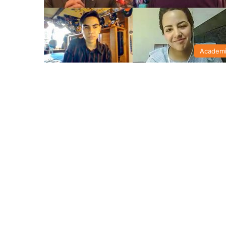
Academ