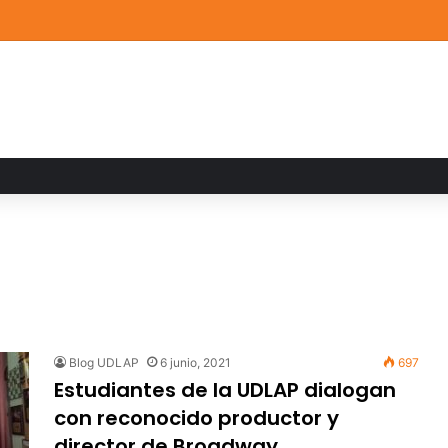
a familiar marca el cierre del Curso de Verano de Escuelas Aztecas
Blog UDLAP
6 junio, 2021
697
Estudiantes de la UDLAP dialogan
con reconocido productor y
director de Broadway