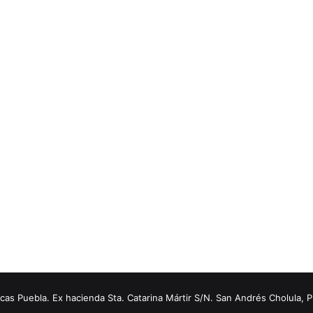
s Puebla. Ex hacienda Sta. Catarina Mártir S/N. San Andrés Cholula, 