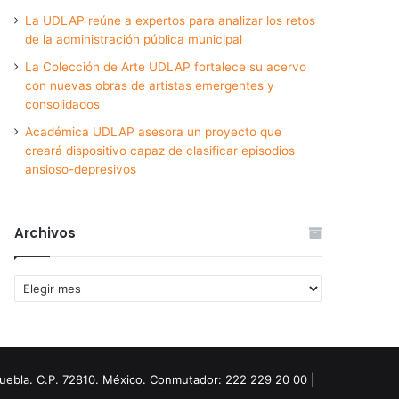
La UDLAP reúne a expertos para analizar los retos
de la administración pública municipal
La Colección de Arte UDLAP fortalece su acervo
con nuevas obras de artistas emergentes y
consolidados
Académica UDLAP asesora un proyecto que
creará dispositivo capaz de clasificar episodios
ansioso-depresivos
Archivos
Archivos
Puebla. C.P. 72810. México. Conmutador: 222 229 20 00 |