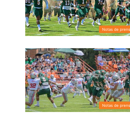
Notas de pren
Notas de pren