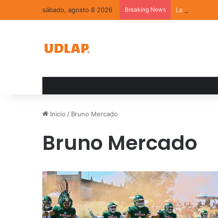
sábado, agosto 8 2026
Breaking News
La convivenci
Inicio
/
Bruno Mercado
Bruno Mercado