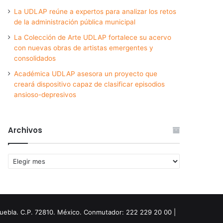
La UDLAP reúne a expertos para analizar los retos
de la administración pública municipal
La Colección de Arte UDLAP fortalece su acervo
con nuevas obras de artistas emergentes y
consolidados
Académica UDLAP asesora un proyecto que
creará dispositivo capaz de clasificar episodios
ansioso-depresivos
Archivos
Archivos
Puebla. C.P. 72810. México. Conmutador: 222 229 20 00 |