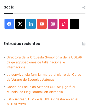
Social
Facebook
X
LinkedIn
YouTube
Instagram
TikTok
Threads
Entradas recientes
Directora de la Orquesta Symphonia de la UDLAP
dirige agrupaciones de talla nacional e
internacional
La convivencia familiar marca el cierre del Curso
de Verano de Escuelas Aztecas
Coach de Escuelas Aztecas UDLAP jugará el
Mundial de Flag Football en Alemania
Estudiantes STEM de la UDLAP destacan en el
MUTVI 2026