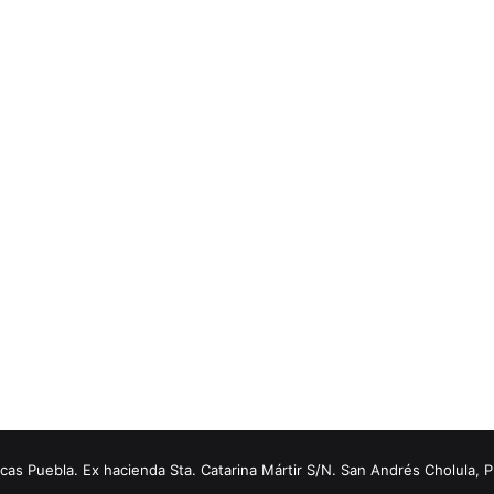
s Puebla. Ex hacienda Sta. Catarina Mártir S/N. San Andrés Cholula, 