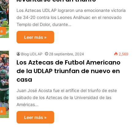
Los Aztecas UDLAP lograron una emocionante victoria
de 34-20 contra los Leones Anáhuac en el renovado
Templo del Dolor, durante…
sa
Leer más »
Blog UDLAP
28 septiembre, 2024
2,569
Los Aztecas de Futbol Americano
de la UDLAP triunfan de nuevo en
casa
Juan José Acosta fue el artífice del triunfo de este
sábado de los Aztecas de la Universidad de las
Américas…
sa
Leer más »