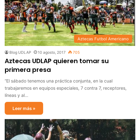
Aztecas Futbol Americano
Blog UDLAP
10 agosto, 2017
705
Aztecas UDLAP quieren tomar su
primera presa
“El sábado tenemos una práctica conjunta, en la cual
trabajaremos en equipos especiales, 7 contra 7, receptores,
líneas y al…
Leer más »