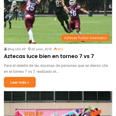
Aztecas Futbol Americano
Blog UDLAP
20 junio, 2016
852
Aztecas luce bien en torneo 7 vs 7
Para el deleite de las docenas de personas que se dieron cita
en el torneo 7 vs 7, realizado el…
Leer más »