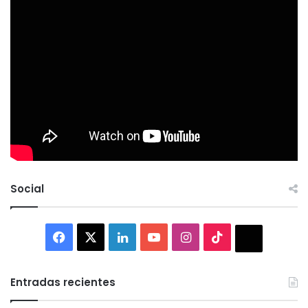
Social
Facebook
X
LinkedIn
YouTube
Instagram
TikTok
Thread
Entradas recientes