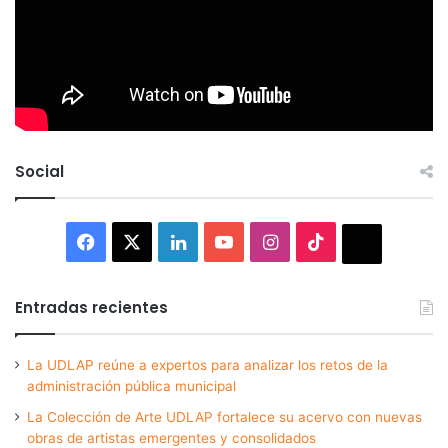
Social
Facebook
X
LinkedIn
YouTube
Instagram
TikTok
Thread
Entradas recientes
La UDLAP reúne a expertos para analizar los retos de la
administración pública municipal
La Colección de Arte UDLAP fortalece su acervo con nuevas
obras de artistas emergentes y consolidados