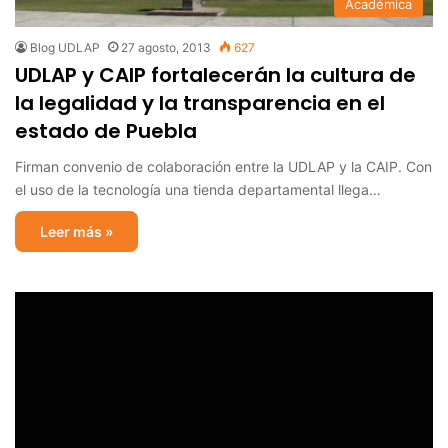
Académica
Blog UDLAP
27 agosto, 2013
627
UDLAP y CAIP fortalecerán la cultura de
la legalidad y la transparencia en el
estado de Puebla
Firman convenio de colaboración entre la UDLAP y la CAIP. Con
el uso de la tecnología una tienda departamental llega…
Leer más »