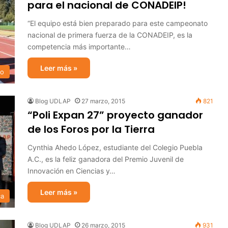
para el nacional de CONADEIP!
“El equipo está bien preparado para este campeonato
nacional de primera fuerza de la CONADEIP, es la
competencia más importante…
Leer más »
mo
Blog UDLAP
27 marzo, 2015
821
“Poli Expan 27” proyecto ganador
de los Foros por la Tierra
Cynthia Ahedo López, estudiante del Colegio Puebla
A.C., es la feliz ganadora del Premio Juvenil de
Innovación en Ciencias y…
Leer más »
ca
Blog UDLAP
26 marzo, 2015
931