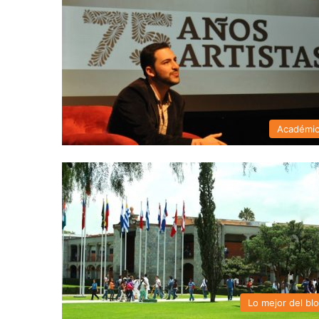
Académi
Lo mejor del bl