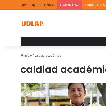
jueves, agosto 6 2026
Breaking News
Estudiantes S
Inicio
/
caldiad académica
caldiad académi