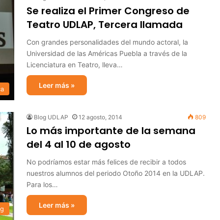
Se realiza el Primer Congreso de
Teatro UDLAP, Tercera llamada
Con grandes personalidades del mundo actoral, la
Universidad de las Américas Puebla a través de la
Licenciatura en Teatro, lleva…
Leer más »
ca
Blog UDLAP
12 agosto, 2014
809
Lo más importante de la semana
del 4 al 10 de agosto
No podríamos estar más felices de recibir a todos
nuestros alumnos del periodo Otoño 2014 en la UDLAP.
Para los…
Leer más »
og