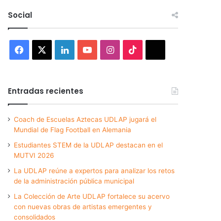
Social
Facebook
X
LinkedIn
YouTube
Instagram
TikTok
Threads
Entradas recientes
Coach de Escuelas Aztecas UDLAP jugará el
Mundial de Flag Football en Alemania
Estudiantes STEM de la UDLAP destacan en el
MUTVI 2026
La UDLAP reúne a expertos para analizar los retos
de la administración pública municipal
La Colección de Arte UDLAP fortalece su acervo
con nuevas obras de artistas emergentes y
consolidados