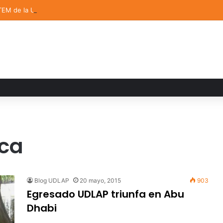
TEM de la UDLAP destacan en el MUTVI 2026
ca
Blog UDLAP
20 mayo, 2015
903
Egresado UDLAP triunfa en Abu
Dhabi