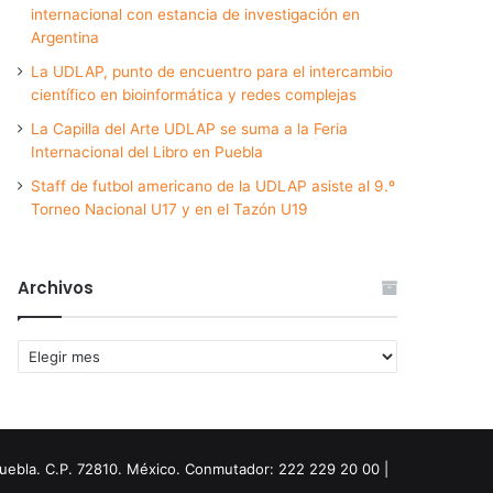
internacional con estancia de investigación en
Argentina
La UDLAP, punto de encuentro para el intercambio
científico en bioinformática y redes complejas
La Capilla del Arte UDLAP se suma a la Feria
Internacional del Libro en Puebla
Staff de futbol americano de la UDLAP asiste al 9.º
Torneo Nacional U17 y en el Tazón U19
Archivos
Archivos
Puebla. C.P. 72810. México. Conmutador: 222 229 20 00 |