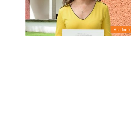
Académi