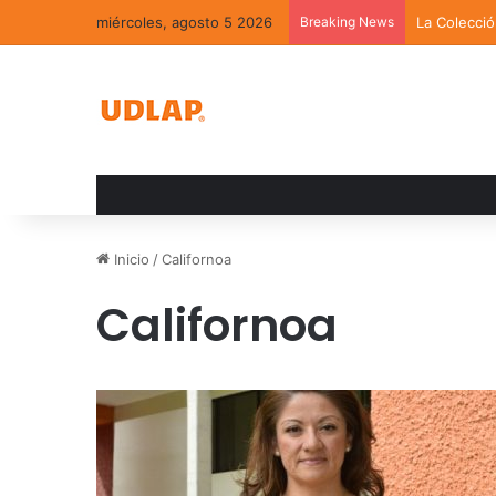
miércoles, agosto 5 2026
Breaking News
La Colecci
Inicio
/
Californoa
Californoa