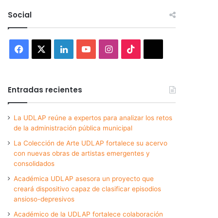
Social
Facebook
X
LinkedIn
YouTube
Instagram
TikTok
Threads
Entradas recientes
La UDLAP reúne a expertos para analizar los retos
de la administración pública municipal
La Colección de Arte UDLAP fortalece su acervo
con nuevas obras de artistas emergentes y
consolidados
Académica UDLAP asesora un proyecto que
creará dispositivo capaz de clasificar episodios
ansioso-depresivos
Académico de la UDLAP fortalece colaboración