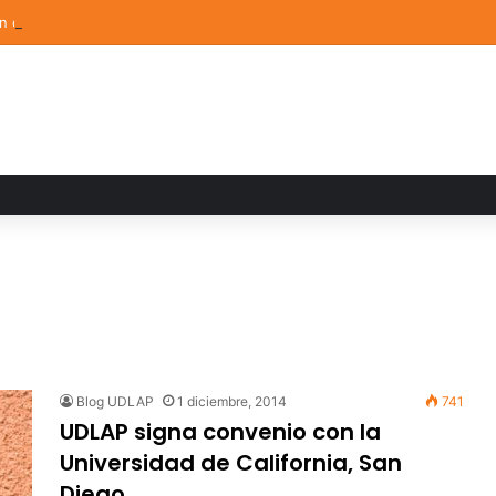
ón de Arte UDLAP fortalece su acervo con nuevas obras de artistas em
Blog UDLAP
1 diciembre, 2014
741
UDLAP signa convenio con la
Universidad de California, San
Diego