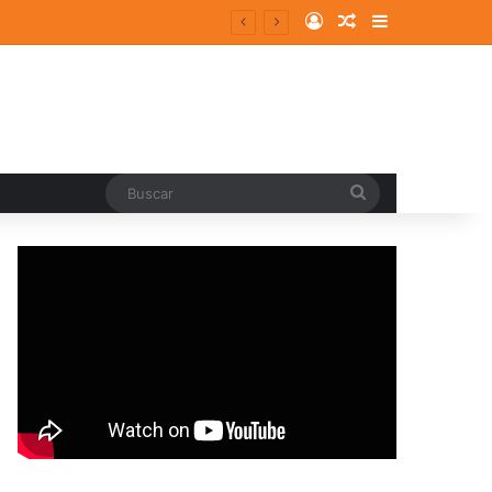
Log In
Random Article
Sidebar
ergentes y consolidados
Buscar