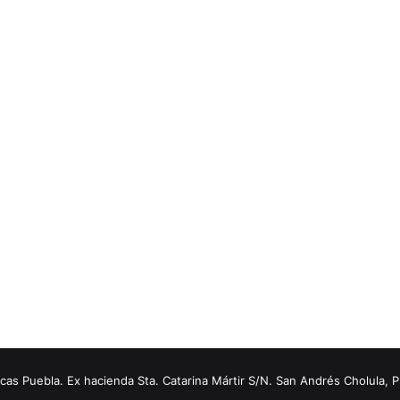
s Puebla. Ex hacienda Sta. Catarina Mártir S/N. San Andrés Cholula, 