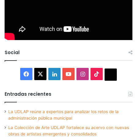
Social
Facebook
X
LinkedIn
YouTube
Instagram
TikTok
Thread
Entradas recientes
La UDLAP reúne a expertos para analizar los retos de la
administración pública municipal
La Colección de Arte UDLAP fortalece su acervo con nuevas
obras de artistas emergentes y consolidados