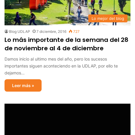
Lo mejor del blog
Blog UDLAP
7 diciembre, 2016
727
Lo más importante de la semana del 28
de noviembre al 4 de diciembre
Damos inicio al ultimo mes del año, pero los sucesos
importantes siguen aconteciendo en la UDLAP, por ello te
dejamos…
Leer más »