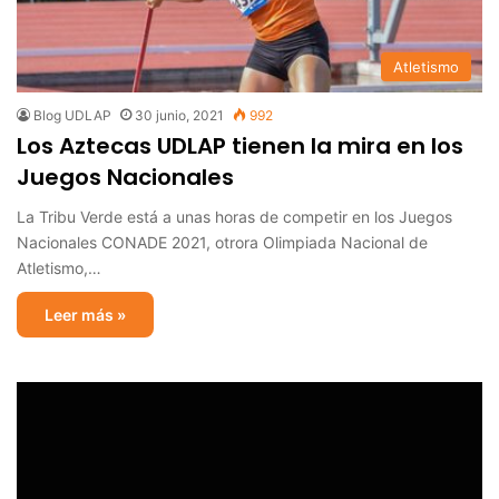
Atletismo
Blog UDLAP
30 junio, 2021
992
Los Aztecas UDLAP tienen la mira en los
Juegos Nacionales
La Tribu Verde está a unas horas de competir en los Juegos
Nacionales CONADE 2021, otrora Olimpiada Nacional de
Atletismo,…
Leer más »