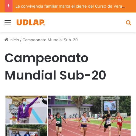
La convivencia familiar marca el cierre del Curso de Verano de Escuelas Aztecas
Menu
B
Inicio
/
Campeonato Mundial Sub-20
Campeonato
Mundial Sub-20