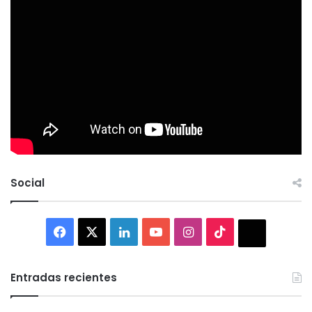
Social
Facebook
X
LinkedIn
YouTube
Instagram
TikTok
Thread
Entradas recientes