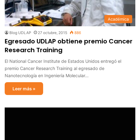
Académica
Blog UDLAP
27 octubre, 2015
886
Egresado UDLAP obtiene premio Cancer
Research Training
El National Cancer Institute de Estados Unidos entregó el
premio Cancer Research Training al egresado de
Nanotecnología en Ingeniería Molecular…
Leer más »