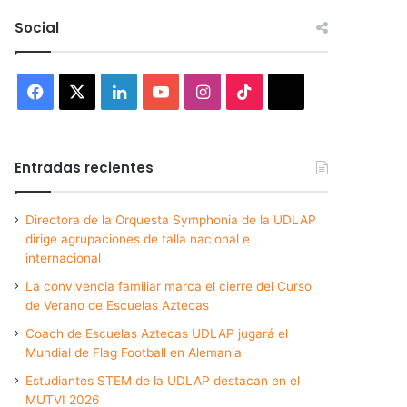
Social
Facebook
X
LinkedIn
YouTube
Instagram
TikTok
Threads
Entradas recientes
Directora de la Orquesta Symphonia de la UDLAP
dirige agrupaciones de talla nacional e
internacional
La convivencia familiar marca el cierre del Curso
de Verano de Escuelas Aztecas
Coach de Escuelas Aztecas UDLAP jugará el
Mundial de Flag Football en Alemania
Estudiantes STEM de la UDLAP destacan en el
MUTVI 2026