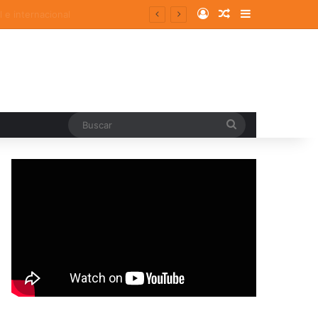
Log In
Random Article
Sidebar
Buscar