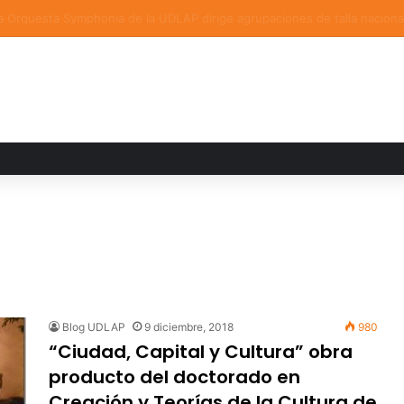
a familiar marca el cierre del Curso de Verano de Escuelas Aztecas
Blog UDLAP
9 diciembre, 2018
980
“Ciudad, Capital y Cultura” obra
producto del doctorado en
Creación y Teorías de la Cultura de