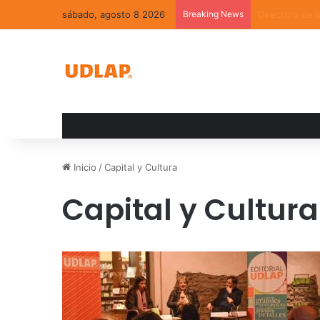
sábado, agosto 8 2026
Breaking News
La convivenci
Inicio
/
Capital y Cultura
Capital y Cultura