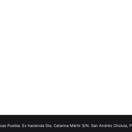
s Puebla. Ex hacienda Sta. Catarina Mártir S/N. San Andrés Cholula, 