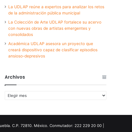
La UDLAP reúne a expertos para analizar los retos
de la administración pública municipal
La Colección de Arte UDLAP fortalece su acervo
con nuevas obras de artistas emergentes y
consolidados
Académica UDLAP asesora un proyecto que
creará dispositivo capaz de clasificar episodios
ansioso-depresivos
Archivos
Archivos
Puebla. C.P. 72810. México. Conmutador: 222 229 20 00 |