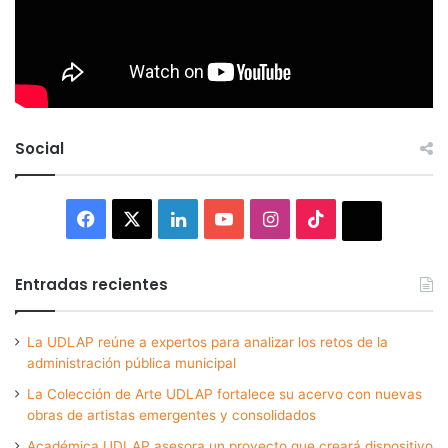
Social
Facebook
X
LinkedIn
YouTube
Instagram
TikTok
Thread
Entradas recientes
La UDLAP reúne a expertos para analizar los retos de la
administración pública municipal
La Colección de Arte UDLAP fortalece su acervo con nuevas
obras de artistas emergentes y consolidados
Académica UDLAP asesora un proyecto que creará dispositivo