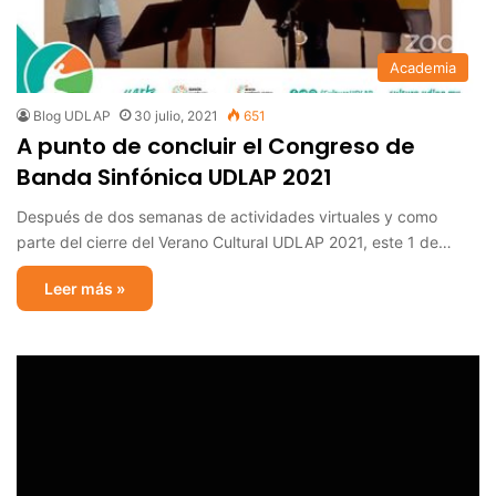
Academia
Blog UDLAP
30 julio, 2021
651
A punto de concluir el Congreso de
Banda Sinfónica UDLAP 2021
Después de dos semanas de actividades virtuales y como
parte del cierre del Verano Cultural UDLAP 2021, este 1 de…
Leer más »