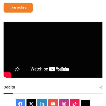
Leer más »
Social
Facebook
X
LinkedIn
YouTube
Instagram
TikTok
Thread