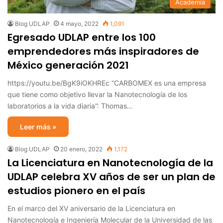
Academia
Blog UDLAP
4 mayo, 2022
1,091
Egresado UDLAP entre los 100
emprendedores más inspiradores de
México generación 2021
https://youtu.be/BgK9iOKHREc “CARBOMEX es una empresa
que tiene como objetivo llevar la Nanotecnología de los
laboratorios a la vida diaria”: Thomas…
Leer más »
Blog UDLAP
20 enero, 2022
1,172
La Licenciatura en Nanotecnología de la
UDLAP celebra XV años de ser un plan de
estudios pionero en el país
En el marco del XV aniversario de la Licenciatura en
Nanotecnología e Ingeniería Molecular de la Universidad de las