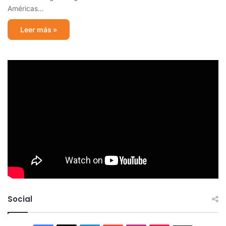
Américas…
Leer más »
Social