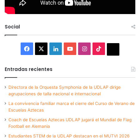
Social
Facebook
X
LinkedIn
YouTube
Instagram
TikTok
Thread
Entradas recientes
Directora de la Orquesta Symphonia de la UDLAP dirige
agrupaciones de talla nacional e internacional
La convivencia familiar marca el cierre del Curso de Verano de
Escuelas Aztecas
Coach de Escuelas Aztecas UDLAP jugará el Mundial de Flag
Football en Alemania
Estudiantes STEM de la UDLAP destacan en el MUTVI 2026