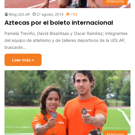
Atletismo
Blog UDLAP
27 agosto, 2014
734
Aztecas por el boleto internacional
Pamela Treviño, David Bissiritsas y Oscar Ramírez; integrantes
del equipo de atletismo y de talleres deportivos de la UDLAP,
buscarán…
Leer más »
Atletismo