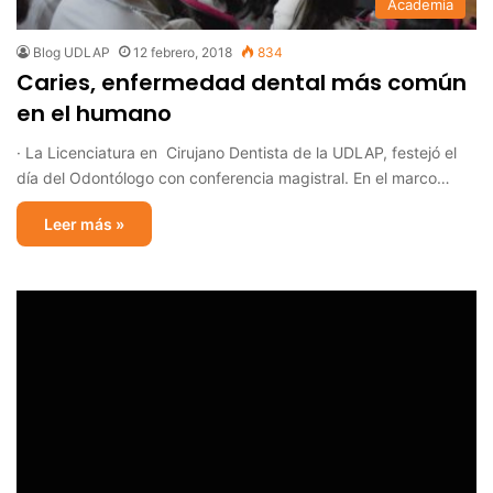
Academia
Blog UDLAP
12 febrero, 2018
834
Caries, enfermedad dental más común
en el humano
· La Licenciatura en Cirujano Dentista de la UDLAP, festejó el
día del Odontólogo con conferencia magistral. En el marco…
Leer más »