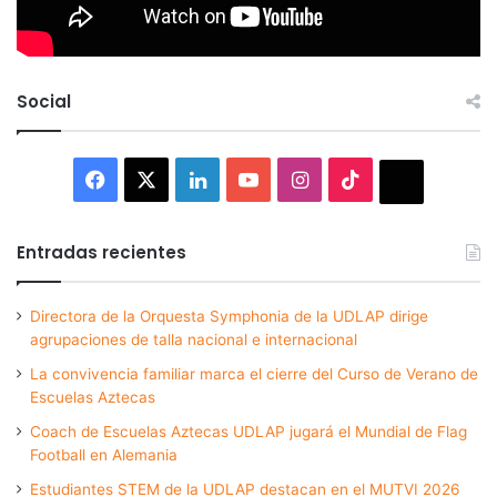
Social
Facebook
X
LinkedIn
YouTube
Instagram
TikTok
Thread
Entradas recientes
Directora de la Orquesta Symphonia de la UDLAP dirige
agrupaciones de talla nacional e internacional
La convivencia familiar marca el cierre del Curso de Verano de
Escuelas Aztecas
Coach de Escuelas Aztecas UDLAP jugará el Mundial de Flag
Football en Alemania
Estudiantes STEM de la UDLAP destacan en el MUTVI 2026