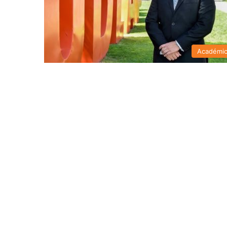
Académi