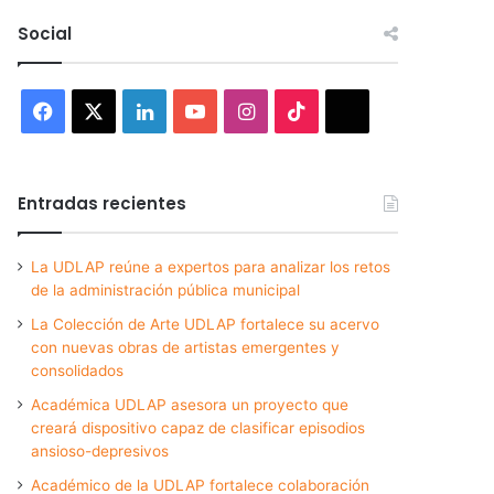
Social
Facebook
X
LinkedIn
YouTube
Instagram
TikTok
Threads
Entradas recientes
La UDLAP reúne a expertos para analizar los retos
de la administración pública municipal
La Colección de Arte UDLAP fortalece su acervo
con nuevas obras de artistas emergentes y
consolidados
Académica UDLAP asesora un proyecto que
creará dispositivo capaz de clasificar episodios
ansioso-depresivos
Académico de la UDLAP fortalece colaboración