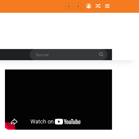
Log In
Random Article
Sidebar
ergentes y consolidados
Buscar