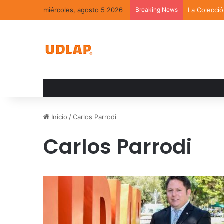
miércoles, agosto 5 2026
Breaking News
La Colecci
Inicio
/
Carlos Parrodi
Carlos Parrodi