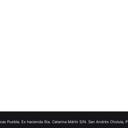
s Puebla. Ex hacienda Sta. Catarina Mártir S/N. San Andrés Cholula, 