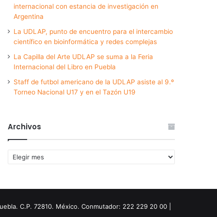
internacional con estancia de investigación en
Argentina
La UDLAP, punto de encuentro para el intercambio
científico en bioinformática y redes complejas
La Capilla del Arte UDLAP se suma a la Feria
Internacional del Libro en Puebla
Staff de futbol americano de la UDLAP asiste al 9.º
Torneo Nacional U17 y en el Tazón U19
Archivos
Archivos
Puebla. C.P. 72810. México. Conmutador: 222 229 20 00 |