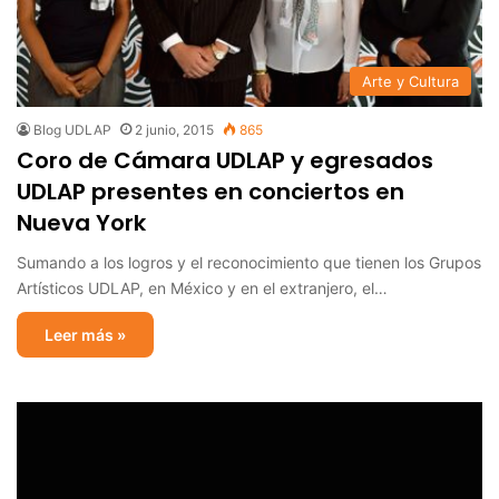
Arte y Cultura
Blog UDLAP
2 junio, 2015
865
Coro de Cámara UDLAP y egresados
UDLAP presentes en conciertos en
Nueva York
Sumando a los logros y el reconocimiento que tienen los Grupos
Artísticos UDLAP, en México y en el extranjero, el…
Leer más »