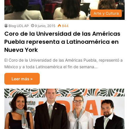
Arte y Cultura
Blog UDLAP
9 junio, 2015
844
Coro de la Universidad de las Américas
Puebla representa a Latinoamérica en
Nueva York
El Coro de la Universidad de las Américas Puebla, representó a
México y a toda Latinoamérica el fin de semana…
Leer más »