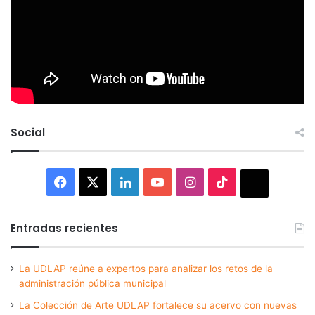
Social
Facebook
X
LinkedIn
YouTube
Instagram
TikTok
Thread
Entradas recientes
La UDLAP reúne a expertos para analizar los retos de la
administración pública municipal
La Colección de Arte UDLAP fortalece su acervo con nuevas