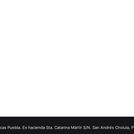
s Puebla. Ex hacienda Sta. Catarina Mártir S/N. San Andrés Cholula, 