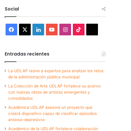
Social
Facebook
X
LinkedIn
YouTube
Instagram
TikTok
Threads
Entradas recientes
La UDLAP reúne a expertos para analizar los retos
de la administración pública municipal
La Colección de Arte UDLAP fortalece su acervo
con nuevas obras de artistas emergentes y
consolidados
Académica UDLAP asesora un proyecto que
creará dispositivo capaz de clasificar episodios
ansioso-depresivos
Académico de la UDLAP fortalece colaboración