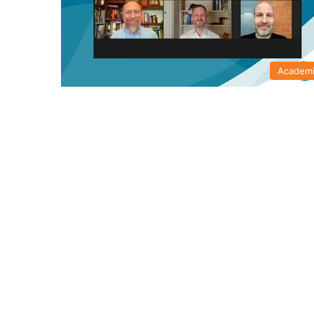
Academ