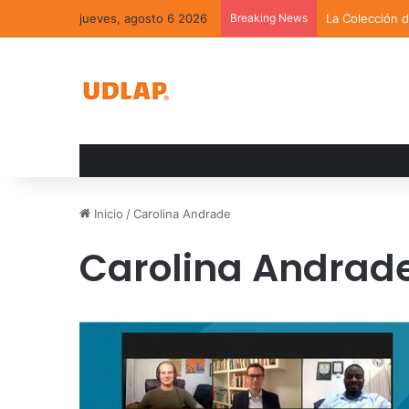
jueves, agosto 6 2026
Breaking News
La Colección 
Inicio
/
Carolina Andrade
Carolina Andrad