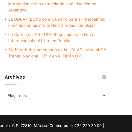
internacional con estancia de investigación en
Argentina
La UDLAP, punto de encuentro para el intercambio
científico en bioinformática y redes complejas
La Capilla del Arte UDLAP se suma a la Feria
Internacional del Libro en Puebla
Staff de futbol americano de la UDLAP asiste al 9.º
Torneo Nacional U17 y en el Tazón U19
Archivos
Archivos
Puebla. C.P. 72810. México. Conmutador: 222 229 20 00 |