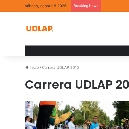
sábado, agosto 8 2026
Breaking News
La convivenci
Inicio
/
Carrera UDLAP 2015
Carrera UDLAP 20