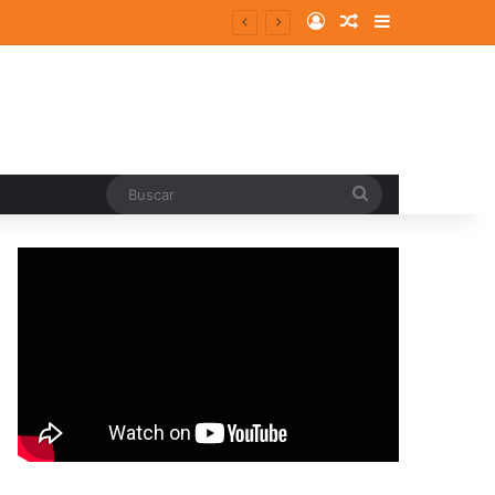
Log In
Random Article
Sidebar
Buscar