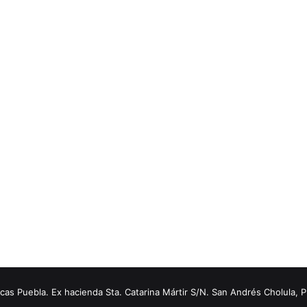
s Puebla. Ex hacienda Sta. Catarina Mártir S/N. San Andrés Cholula, 