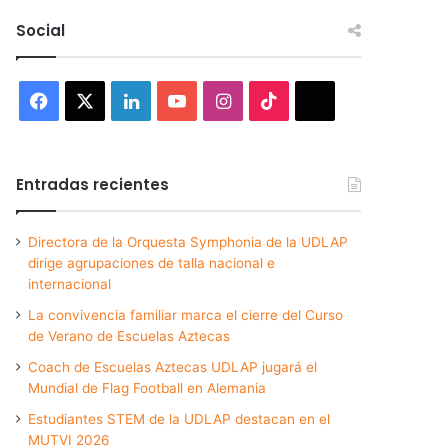
Social
Facebook
X
LinkedIn
YouTube
Instagram
TikTok
Threads
Entradas recientes
Directora de la Orquesta Symphonia de la UDLAP
dirige agrupaciones de talla nacional e
internacional
La convivencia familiar marca el cierre del Curso
de Verano de Escuelas Aztecas
Coach de Escuelas Aztecas UDLAP jugará el
Mundial de Flag Football en Alemania
Estudiantes STEM de la UDLAP destacan en el
MUTVI 2026