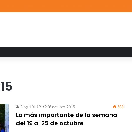
a familiar marca el cierre del Curso de Verano de Escuelas Aztecas
15
Blog UDLAP
26 octubre, 2015
698
Lo más importante de la semana
del 19 al 25 de octubre