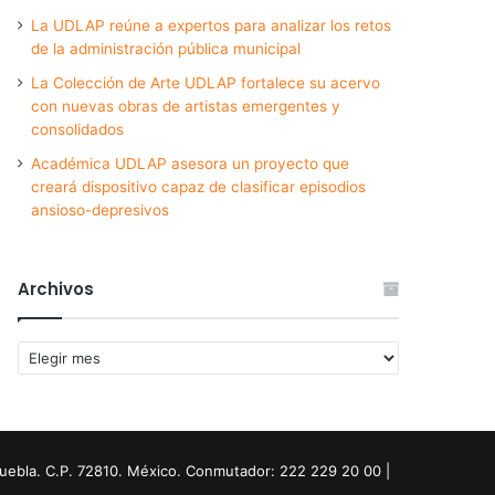
La UDLAP reúne a expertos para analizar los retos
de la administración pública municipal
La Colección de Arte UDLAP fortalece su acervo
con nuevas obras de artistas emergentes y
consolidados
Académica UDLAP asesora un proyecto que
creará dispositivo capaz de clasificar episodios
ansioso-depresivos
Archivos
Archivos
Puebla. C.P. 72810. México. Conmutador: 222 229 20 00 |