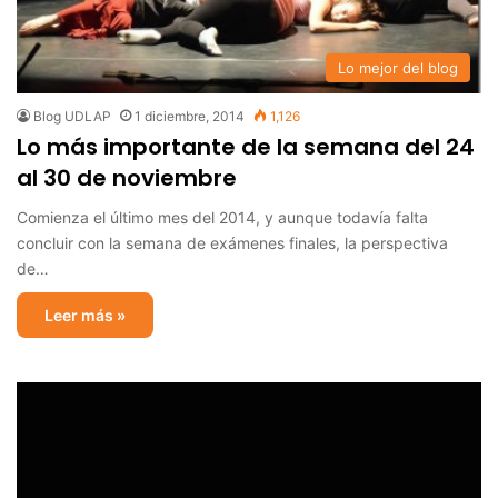
Lo mejor del blog
Blog UDLAP
1 diciembre, 2014
1,126
Lo más importante de la semana del 24
al 30 de noviembre
Comienza el último mes del 2014, y aunque todavía falta
concluir con la semana de exámenes finales, la perspectiva
de…
Leer más »