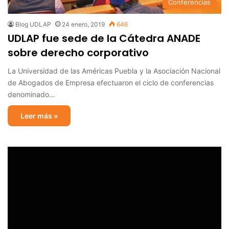
Conferencias
Blog UDLAP
24 enero, 2019
646
UDLAP fue sede de la Cátedra ANADE
sobre derecho corporativo
La Universidad de las Américas Puebla y la Asociación Nacional
de Abogados de Empresa efectuaron el ciclo de conferencias
denominado…
Leer más »