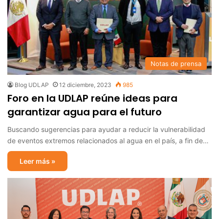
Notas de prensa
Blog UDLAP
12 diciembre, 2023
985
Foro en la UDLAP reúne ideas para
garantizar agua para el futuro
Buscando sugerencias para ayudar a reducir la vulnerabilidad
de eventos extremos relacionados al agua en el país, a fin de…
Leer más »