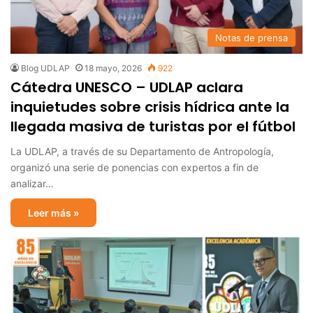
Notas de prensa
Blog UDLAP
18 mayo, 2026
922
Cátedra UNESCO – UDLAP aclara
inquietudes sobre crisis hídrica ante la
llegada masiva de turistas por el fútbol
La UDLAP, a través de su Departamento de Antropología,
organizó una serie de ponencias con expertos a fin de
analizar…
Leer más »