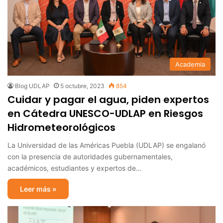
Academia
Blog UDLAP
5 octubre, 2023
854
Cuidar y pagar el agua, piden expertos
en Cátedra UNESCO-UDLAP en Riesgos
Hidrometeorológicos
La Universidad de las Américas Puebla (UDLAP) se engalanó
con la presencia de autoridades gubernamentales,
académicos, estudiantes y expertos de…
Leer más »