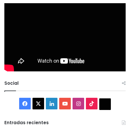
Social
Facebook
X
LinkedIn
YouTube
Instagram
TikTok
Thread
Entradas recientes