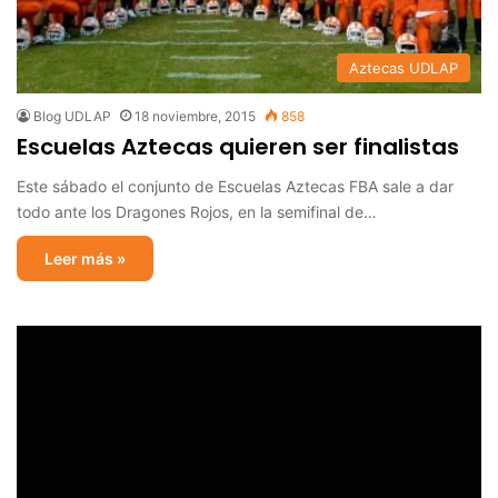
Aztecas UDLAP
Blog UDLAP
18 noviembre, 2015
858
Escuelas Aztecas quieren ser finalistas
Este sábado el conjunto de Escuelas Aztecas FBA sale a dar
todo ante los Dragones Rojos, en la semifinal de…
Leer más »