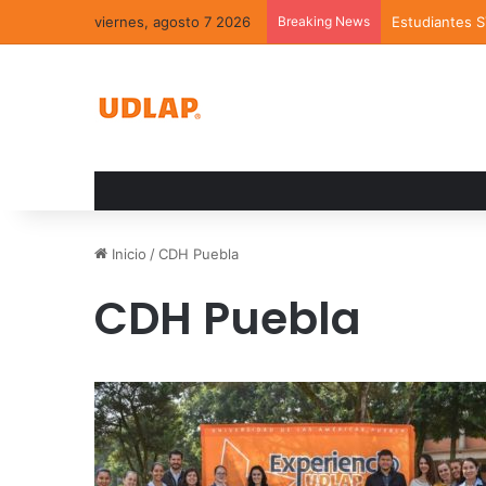
viernes, agosto 7 2026
Breaking News
Estudiantes 
Inicio
/
CDH Puebla
CDH Puebla