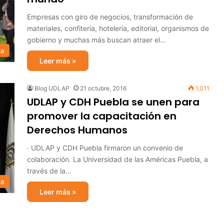
Empresas con giro de negocios, transformación de
materiales, confitería, hotelería, editorial, organismos de
gobierno y muchas más buscan atraer el…
ca
Leer más »
Blog UDLAP
21 octubre, 2016
1,011
UDLAP y CDH Puebla se unen para
promover la capacitación en
Derechos Humanos
· UDLAP y CDH Puebla firmaron un convenio de
colaboración. La Universidad de las Américas Puebla, a
través de la…
ca
Leer más »