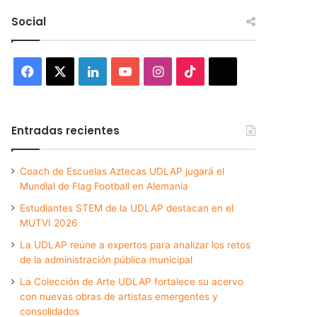
Social
Facebook
X
LinkedIn
YouTube
Instagram
TikTok
Threads
Entradas recientes
Coach de Escuelas Aztecas UDLAP jugará el
Mundial de Flag Football en Alemania
Estudiantes STEM de la UDLAP destacan en el
MUTVI 2026
La UDLAP reúne a expertos para analizar los retos
de la administración pública municipal
La Colección de Arte UDLAP fortalece su acervo
con nuevas obras de artistas emergentes y
consolidados