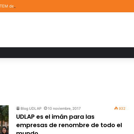
STEM de la UDLAP destacan en el MUTVI 2026
Blog UDLAP
10 noviembre, 2017
932
UDLAP es el imán para las
empresas de renombre de todo el
mundo