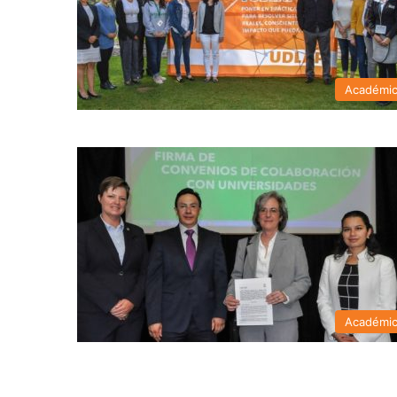
Académi
Académi