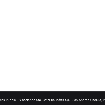
s Puebla. Ex hacienda Sta. Catarina Mártir S/N. San Andrés Cholula, 