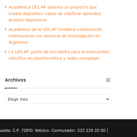
Académica UDLAP asesora un proyecto que
creará dispositivo capaz de clasificar episodios
ansioso-depresivos
Académico de la UDLAP fortalece colaboración
internacional con estancia de investigación en
Argentina
La UDLAP, punto de encuentro para el intercambio
científico en bioinformática y redes complejas
Archivos
Archivos
Puebla. C.P. 72810. México. Conmutador: 222 229 20 00 |