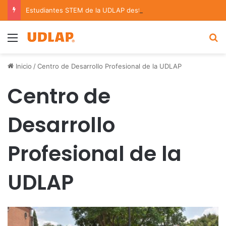
Estudiantes STEM de la UDLAP destacan en el MUTVI 2026
Menu
B
Inicio
/
Centro de Desarrollo Profesional de la UDLAP
Centro de
Desarrollo
Profesional de la
UDLAP