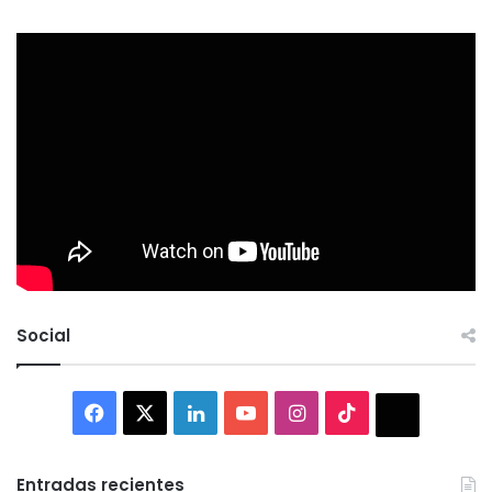
Social
Facebook
X
LinkedIn
YouTube
Instagram
TikTok
Thread
Entradas recientes