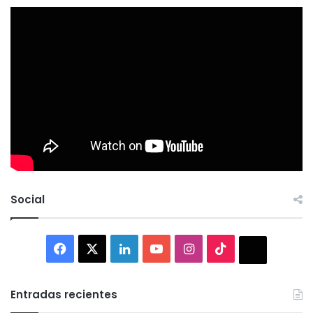
Social
Facebook
X
LinkedIn
YouTube
Instagram
TikTok
Thread
Entradas recientes