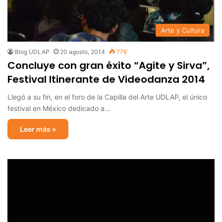
Arte y Cultura
Blog UDLAP
20 agosto, 2014
776
Concluye con gran éxito “Agite y Sirva”,
Festival Itinerante de Videodanza 2014
Llegó a su fin, en el foro de la Capilla del Arte UDLAP, el único
festival en México dedicado a…
Leer más »