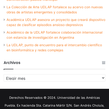
La Colección de Arte UDLAP fortalece su acervo con nuevas
obras de artistas emergentes y consolidados
Académica UDLAP asesora un proyecto que creará dispositivo
capaz de clasificar episodios ansioso-depresivos
Académico de la UDLAP fortalece colaboración internacional
con estancia de investigación en Argentina
La UDLAP, punto de encuentro para el intercambio científico
en bioinformática y redes complejas
Archivos
Archivos
Derechos Reservados © 2024. Universidad de las Américas
Puebla. Ex hacienda Sta. Catarina Mártir S/N. San Andrés Cholula,