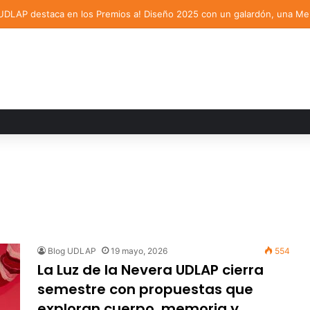
Blog UDLAP
19 mayo, 2026
554
La Luz de la Nevera UDLAP cierra
semestre con propuestas que
exploran cuerpo, memoria y