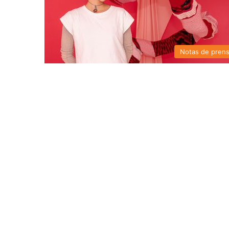
Notas de pren