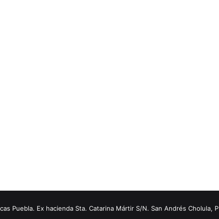
s Puebla. Ex hacienda Sta. Catarina Mártir S/N. San Andrés Cholula, 