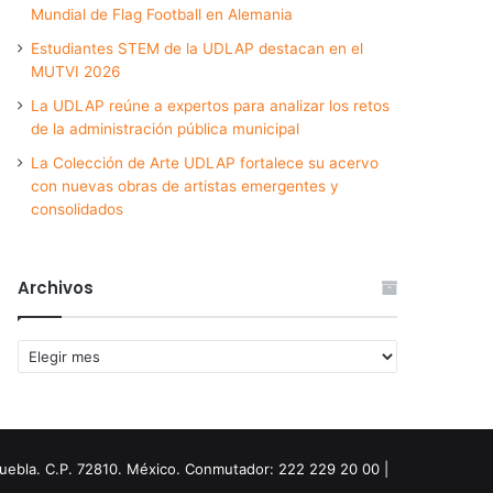
Mundial de Flag Football en Alemania
Estudiantes STEM de la UDLAP destacan en el
MUTVI 2026
La UDLAP reúne a expertos para analizar los retos
de la administración pública municipal
La Colección de Arte UDLAP fortalece su acervo
con nuevas obras de artistas emergentes y
consolidados
Archivos
Archivos
Puebla. C.P. 72810. México. Conmutador: 222 229 20 00 |