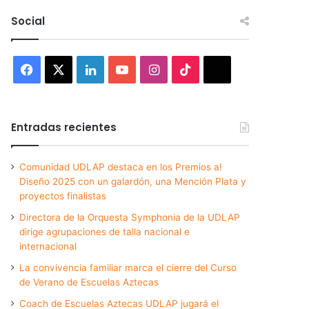
Social
Facebook
X
LinkedIn
YouTube
Instagram
TikTok
Threads
Entradas recientes
Comunidad UDLAP destaca en los Premios a!
Diseño 2025 con un galardón, una Mención Plata y
proyectos finalistas
Directora de la Orquesta Symphonia de la UDLAP
dirige agrupaciones de talla nacional e
internacional
La convivencia familiar marca el cierre del Curso
de Verano de Escuelas Aztecas
Coach de Escuelas Aztecas UDLAP jugará el