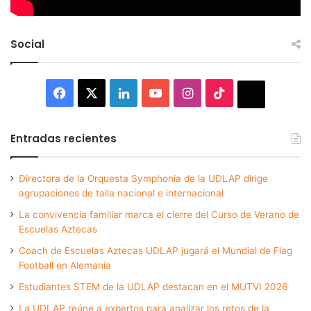
Social
Facebook
X
LinkedIn
YouTube
Instagram
TikTok
Thread
Entradas recientes
Directora de la Orquesta Symphonia de la UDLAP dirige
agrupaciones de talla nacional e internacional
La convivencia familiar marca el cierre del Curso de Verano de
Escuelas Aztecas
Coach de Escuelas Aztecas UDLAP jugará el Mundial de Flag
Football en Alemania
Estudiantes STEM de la UDLAP destacan en el MUTVI 2026
La UDLAP reúne a expertos para analizar los retos de la