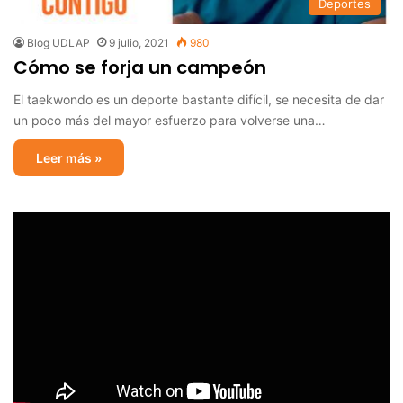
Deportes
Blog UDLAP
9 julio, 2021
980
Cómo se forja un campeón
El taekwondo es un deporte bastante difícil, se necesita de dar
un poco más del mayor esfuerzo para volverse una…
Leer más »