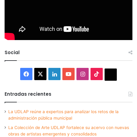
Social
Facebook
X
LinkedIn
YouTube
Instagram
TikTok
Thread
Entradas recientes
La UDLAP reúne a expertos para analizar los retos de la
administración pública municipal
La Colección de Arte UDLAP fortalece su acervo con nuevas
obras de artistas emergentes y consolidados