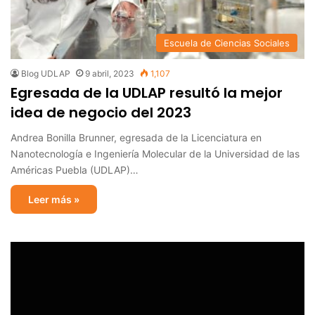
Escuela de Ciencias Sociales
Blog UDLAP
9 abril, 2023
1,107
Egresada de la UDLAP resultó la mejor
idea de negocio del 2023
Andrea Bonilla Brunner, egresada de la Licenciatura en
Nanotecnología e Ingeniería Molecular de la Universidad de las
Américas Puebla (UDLAP)…
Leer más »