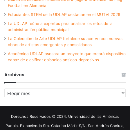
Football en Alemania
Estudiantes STEM de la UDLAP destacan en el MUTVI 2026
La UDLAP reúne a expertos para analizar los retos de la
administración pública municipal
La Colección de Arte UDLAP fortalece su acervo con nuevas
obras de artistas emergentes y consolidados
Académica UDLAP asesora un proyecto que creará dispositivo
capaz de clasificar episodios ansioso-depresivos
Archivos
Archivos
Derechos Reservados © 2024. Universidad de las Américas
Puebla. Ex hacienda Sta. Catarina Mártir S/N. San Andrés Cholula,