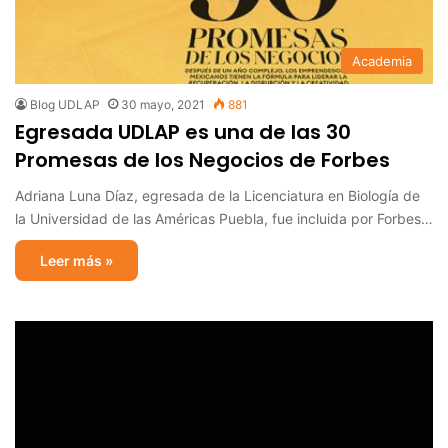
Academia
Blog UDLAP
30 mayo, 2021
881
Egresada UDLAP es una de las 30
Promesas de los Negocios de Forbes
Adriana Luna Díaz, egresada de la Licenciatura en Biología de
la Universidad de las Américas Puebla, fue incluida por Forbes…
Leer más »