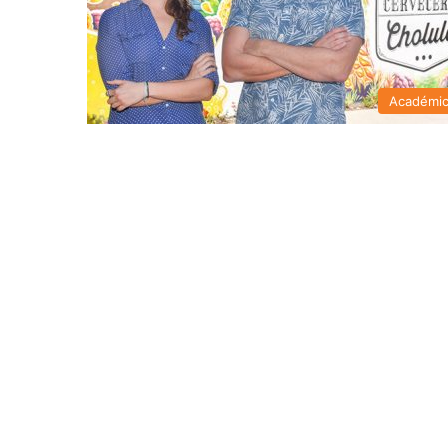
Académi