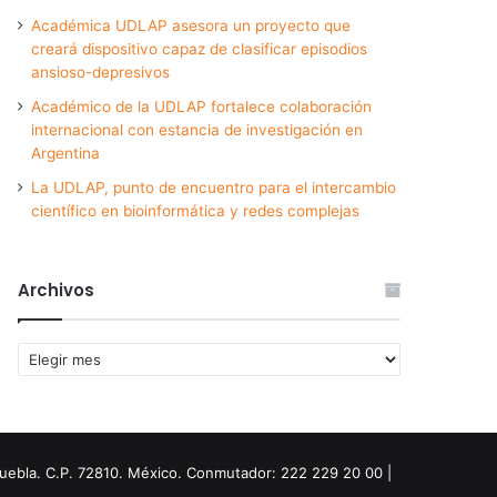
Académica UDLAP asesora un proyecto que
creará dispositivo capaz de clasificar episodios
ansioso-depresivos
Académico de la UDLAP fortalece colaboración
internacional con estancia de investigación en
Argentina
La UDLAP, punto de encuentro para el intercambio
científico en bioinformática y redes complejas
Archivos
Archivos
Puebla. C.P. 72810. México. Conmutador: 222 229 20 00 |