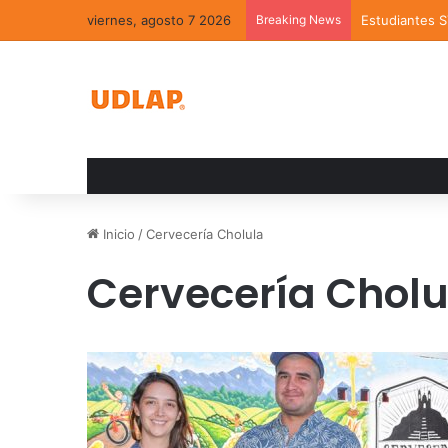
viernes, agosto 7 2026
Breaking News
Estudiantes 
Inicio
/
Cervecería Cholula
Cervecería Cholu