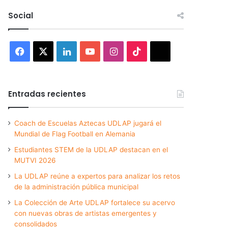
Social
Facebook
X
LinkedIn
YouTube
Instagram
TikTok
Threads
Entradas recientes
Coach de Escuelas Aztecas UDLAP jugará el
Mundial de Flag Football en Alemania
Estudiantes STEM de la UDLAP destacan en el
MUTVI 2026
La UDLAP reúne a expertos para analizar los retos
de la administración pública municipal
La Colección de Arte UDLAP fortalece su acervo
con nuevas obras de artistas emergentes y
consolidados