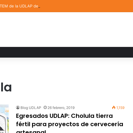
STEM de la UDLAP destacan en el MUTVI 2026
la
Blog UDLAP
26 febrero, 2019
1,159
Egresados UDLAP: Cholula tierra
fértil para proyectos de cervecería
artesanal