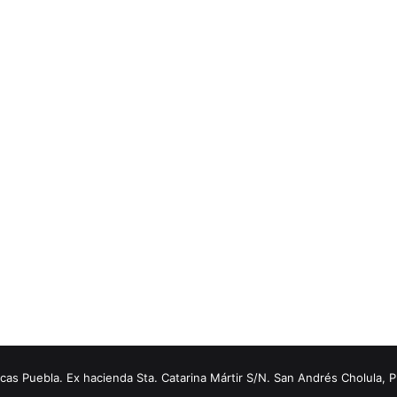
s Puebla. Ex hacienda Sta. Catarina Mártir S/N. San Andrés Cholula, 