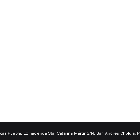
s Puebla. Ex hacienda Sta. Catarina Mártir S/N. San Andrés Cholula, 