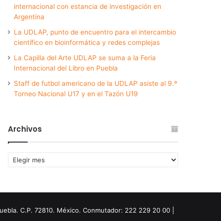
internacional con estancia de investigación en
Argentina
La UDLAP, punto de encuentro para el intercambio
científico en bioinformática y redes complejas
La Capilla del Arte UDLAP se suma a la Feria
Internacional del Libro en Puebla
Staff de futbol americano de la UDLAP asiste al 9.º
Torneo Nacional U17 y en el Tazón U19
Archivos
Archivos
Puebla. C.P. 72810. México. Conmutador: 222 229 20 00 |