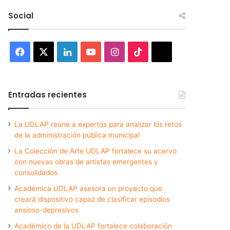
Social
Facebook
X
LinkedIn
YouTube
Instagram
TikTok
Threads
Entradas recientes
La UDLAP reúne a expertos para analizar los retos
de la administración pública municipal
La Colección de Arte UDLAP fortalece su acervo
con nuevas obras de artistas emergentes y
consolidados
Académica UDLAP asesora un proyecto que
creará dispositivo capaz de clasificar episodios
ansioso-depresivos
Académico de la UDLAP fortalece colaboración