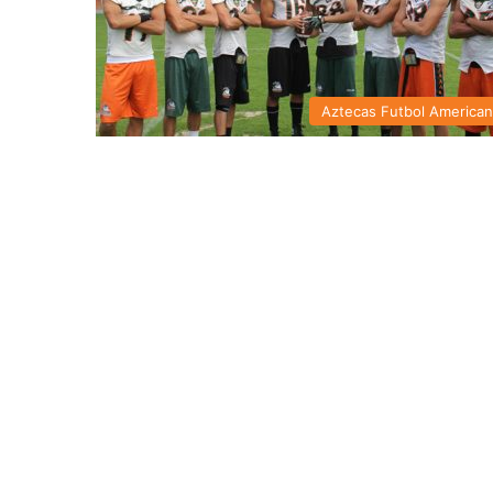
Aztecas Futbol America