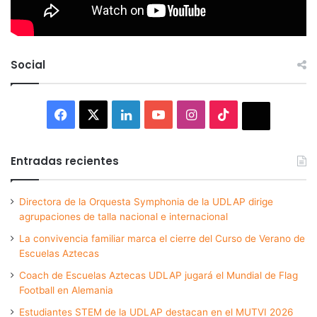
Social
Facebook
X
LinkedIn
YouTube
Instagram
TikTok
Thread
Entradas recientes
Directora de la Orquesta Symphonia de la UDLAP dirige
agrupaciones de talla nacional e internacional
La convivencia familiar marca el cierre del Curso de Verano de
Escuelas Aztecas
Coach de Escuelas Aztecas UDLAP jugará el Mundial de Flag
Football en Alemania
Estudiantes STEM de la UDLAP destacan en el MUTVI 2026