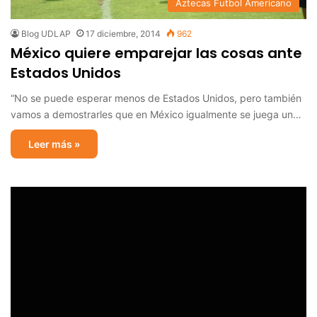
Aztecas Futbol Americano
Blog UDLAP
17 diciembre, 2014
962
México quiere emparejar las cosas ante
Estados Unidos
“No se puede esperar menos de Estados Unidos, pero también
vamos a demostrarles que en México igualmente se juega un…
Leer más »