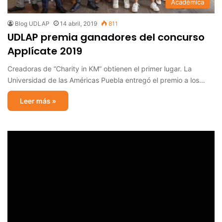
Académica
Blog UDLAP
14 abril, 2019
811
UDLAP premia ganadores del concurso
Applícate 2019
Creadoras de “Charity in KM” obtienen el primer lugar. La
Universidad de las Américas Puebla entregó el premio a los…
Leer más »