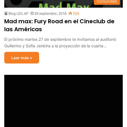
Comunidad
Blog UDLAP
26 septiembre, 2016
706
Mad max: Fury Road en el Cineclub de
las Américas
El próximo martes 27 de septiembre te invitamos al auditorio
Guillermo y Sofía Jenkins a la proyección de la cuarta…
Leer más »