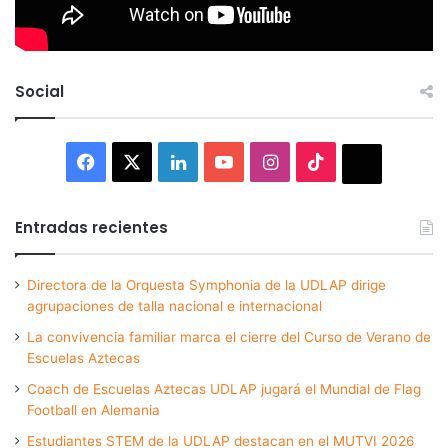
Social
Facebook
X
LinkedIn
YouTube
Instagram
TikTok
Thread
Entradas recientes
Directora de la Orquesta Symphonia de la UDLAP dirige
agrupaciones de talla nacional e internacional
La convivencia familiar marca el cierre del Curso de Verano de
Escuelas Aztecas
Coach de Escuelas Aztecas UDLAP jugará el Mundial de Flag
Football en Alemania
Estudiantes STEM de la UDLAP destacan en el MUTVI 2026