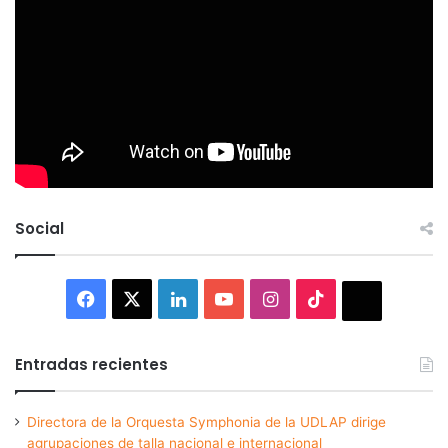
Social
Facebook
X
LinkedIn
YouTube
Instagram
TikTok
Thread
Entradas recientes
Directora de la Orquesta Symphonia de la UDLAP dirige
agrupaciones de talla nacional e internacional