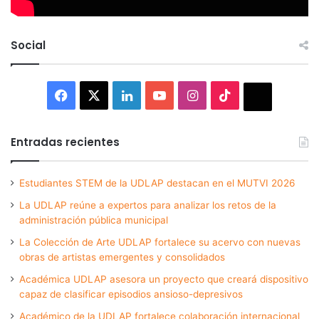
Social
Facebook
X
LinkedIn
YouTube
Instagram
TikTok
Thread
Entradas recientes
Estudiantes STEM de la UDLAP destacan en el MUTVI 2026
La UDLAP reúne a expertos para analizar los retos de la
administración pública municipal
La Colección de Arte UDLAP fortalece su acervo con nuevas
obras de artistas emergentes y consolidados
Académica UDLAP asesora un proyecto que creará dispositivo
capaz de clasificar episodios ansioso-depresivos
Académico de la UDLAP fortalece colaboración internacional