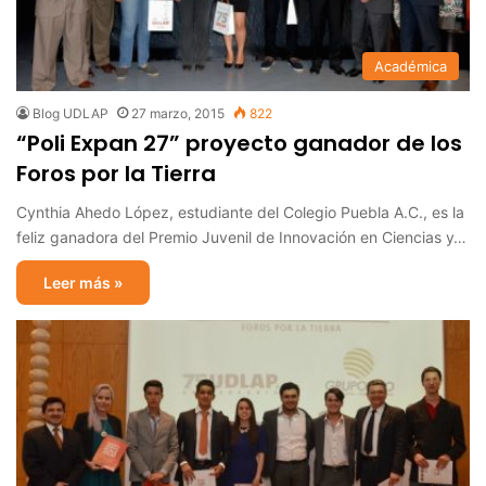
Académica
Blog UDLAP
27 marzo, 2015
822
“Poli Expan 27” proyecto ganador de los
Foros por la Tierra
Cynthia Ahedo López, estudiante del Colegio Puebla A.C., es la
feliz ganadora del Premio Juvenil de Innovación en Ciencias y…
Leer más »