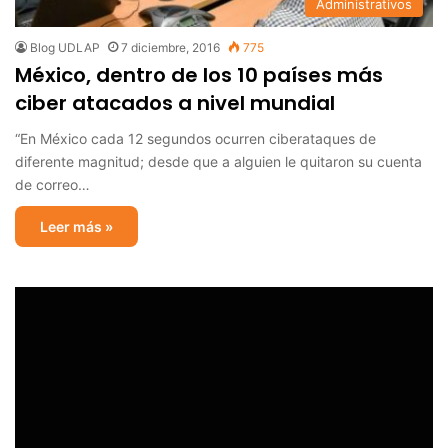
Administrativos
Blog UDLAP
7 diciembre, 2016
775
México, dentro de los 10 países más
ciber atacados a nivel mundial
“En México cada 12 segundos ocurren ciberataques de
diferente magnitud; desde que a alguien le quitaron su cuenta
de correo…
Leer más »