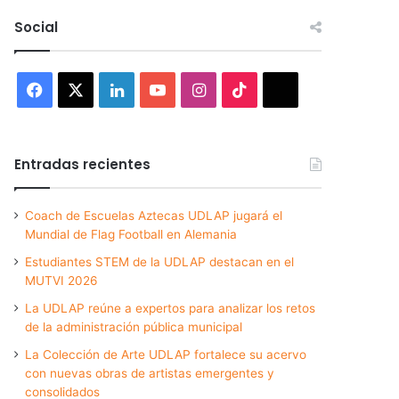
Social
Facebook
X
LinkedIn
YouTube
Instagram
TikTok
Threads
Entradas recientes
Coach de Escuelas Aztecas UDLAP jugará el
Mundial de Flag Football en Alemania
Estudiantes STEM de la UDLAP destacan en el
MUTVI 2026
La UDLAP reúne a expertos para analizar los retos
de la administración pública municipal
La Colección de Arte UDLAP fortalece su acervo
con nuevas obras de artistas emergentes y
consolidados