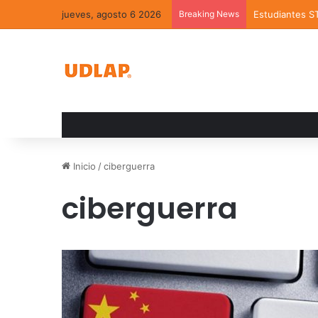
jueves, agosto 6 2026
Breaking News
Estudiantes S
Inicio
/
ciberguerra
ciberguerra