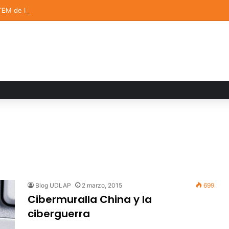
TEM de la UDLAP destacan en el MUTVI 2026
Blog UDLAP
2 marzo, 2015
699
Cibermuralla China y la
ciberguerra