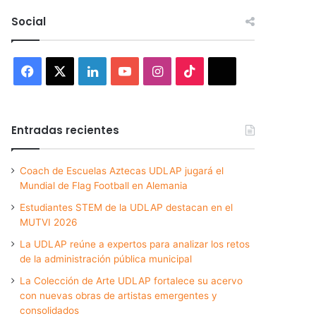
Social
Facebook
X
LinkedIn
YouTube
Instagram
TikTok
Threads
Entradas recientes
Coach de Escuelas Aztecas UDLAP jugará el
Mundial de Flag Football en Alemania
Estudiantes STEM de la UDLAP destacan en el
MUTVI 2026
La UDLAP reúne a expertos para analizar los retos
de la administración pública municipal
La Colección de Arte UDLAP fortalece su acervo
con nuevas obras de artistas emergentes y
consolidados