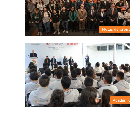
Notas de pren
Académi