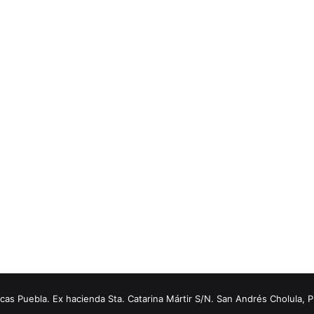
s Puebla. Ex hacienda Sta. Catarina Mártir S/N. San Andrés Cholula, 