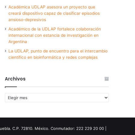
Académica UDLAP asesora un proyecto que
creará dispositivo capaz de clasificar episodios
ansioso-depresivos
Académico de la UDLAP fortalece colaboración
internacional con estancia de investigación en
Argentina
La UDLAP, punto de encuentro para el intercambio
científico en bioinformática y redes complejas
Archivos
Archivos
Puebla. C.P. 72810. México. Conmutador: 222 229 20 00 |