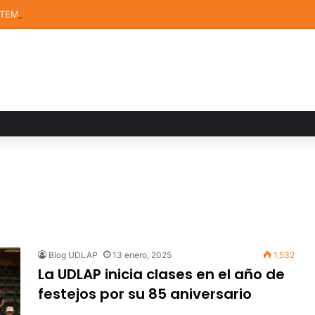
STEM de la UDLAP destacan en el MUTVI 2026
Blog UDLAP
13 enero, 2025
1,532
La UDLAP inicia clases en el año de
festejos por su 85 aniversario