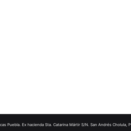
s Puebla. Ex hacienda Sta. Catarina Mártir S/N. San Andrés Cholula, 