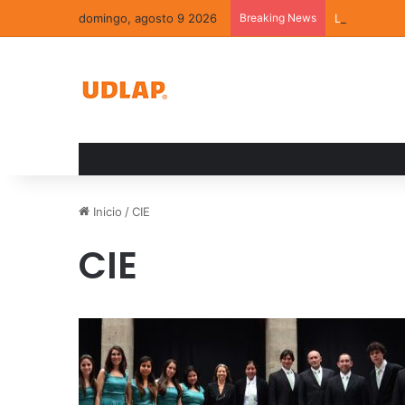
domingo, agosto 9 2026
Breaking News
La convivenc
Inicio
/
CIE
CIE