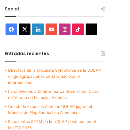
Social
Facebook
X
LinkedIn
YouTube
Instagram
TikTok
Threads
Entradas recientes
Directora de la Orquesta Symphonia de la UDLAP
dirige agrupaciones de talla nacional e
internacional
La convivencia familiar marca el cierre del Curso
de Verano de Escuelas Aztecas
Coach de Escuelas Aztecas UDLAP jugará el
Mundial de Flag Football en Alemania
Estudiantes STEM de la UDLAP destacan en el
MUTVI 2026