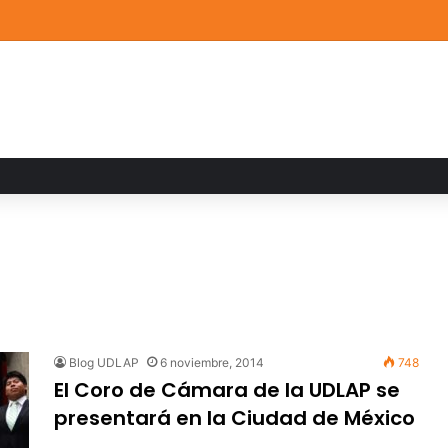
ia familiar marca el cierre del Curso de Verano de Escuelas Aztecas
Blog UDLAP
6 noviembre, 2014
748
El Coro de Cámara de la UDLAP se
presentará en la Ciudad de México