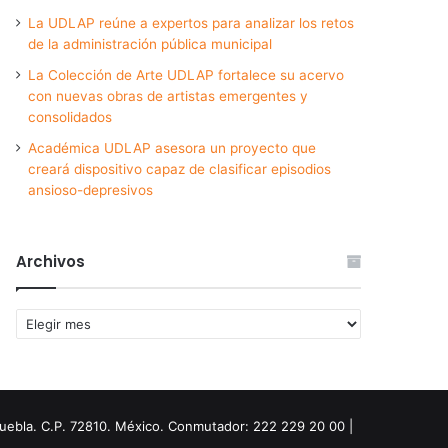
La UDLAP reúne a expertos para analizar los retos
de la administración pública municipal
La Colección de Arte UDLAP fortalece su acervo
con nuevas obras de artistas emergentes y
consolidados
Académica UDLAP asesora un proyecto que
creará dispositivo capaz de clasificar episodios
ansioso-depresivos
Archivos
Archivos
Puebla. C.P. 72810. México. Conmutador: 222 229 20 00 |