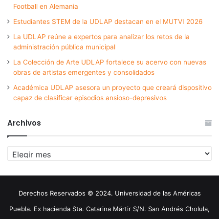
Football en Alemania
Estudiantes STEM de la UDLAP destacan en el MUTVI 2026
La UDLAP reúne a expertos para analizar los retos de la
administración pública municipal
La Colección de Arte UDLAP fortalece su acervo con nuevas
obras de artistas emergentes y consolidados
Académica UDLAP asesora un proyecto que creará dispositivo
capaz de clasificar episodios ansioso-depresivos
Archivos
Archivos
Derechos Reservados © 2024. Universidad de las Américas
Puebla. Ex hacienda Sta. Catarina Mártir S/N. San Andrés Cholula,