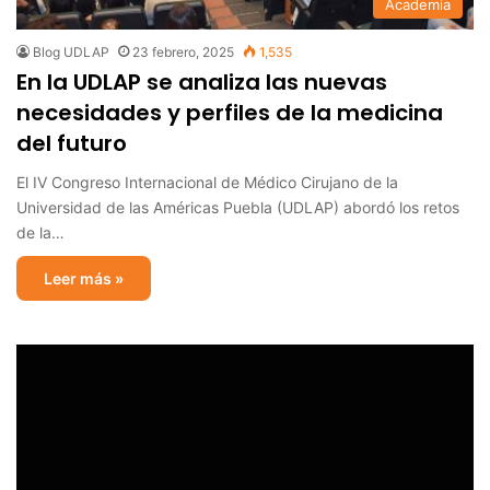
Academia
Blog UDLAP
23 febrero, 2025
1,535
En la UDLAP se analiza las nuevas
necesidades y perfiles de la medicina
del futuro
El IV Congreso Internacional de Médico Cirujano de la
Universidad de las Américas Puebla (UDLAP) abordó los retos
de la…
Leer más »