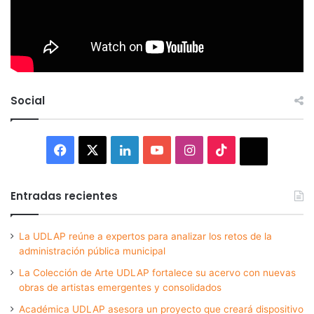
Social
Facebook
X
LinkedIn
YouTube
Instagram
TikTok
Thread
Entradas recientes
La UDLAP reúne a expertos para analizar los retos de la
administración pública municipal
La Colección de Arte UDLAP fortalece su acervo con nuevas
obras de artistas emergentes y consolidados
Académica UDLAP asesora un proyecto que creará dispositivo