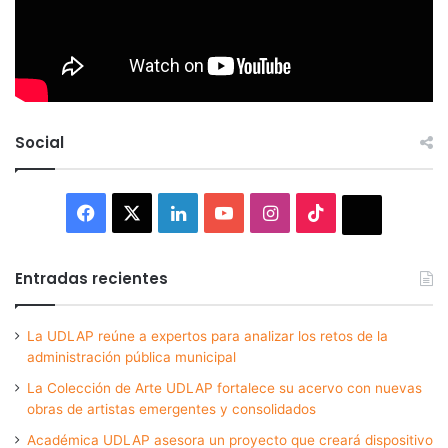
Social
Facebook
X
LinkedIn
YouTube
Instagram
TikTok
Thread
Entradas recientes
La UDLAP reúne a expertos para analizar los retos de la
administración pública municipal
La Colección de Arte UDLAP fortalece su acervo con nuevas
obras de artistas emergentes y consolidados
Académica UDLAP asesora un proyecto que creará dispositivo