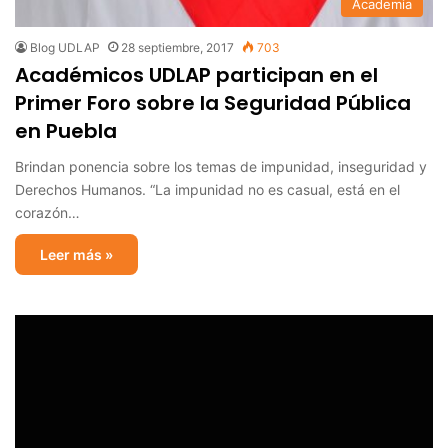
Academia
Blog UDLAP
28 septiembre, 2017
703
Académicos UDLAP participan en el
Primer Foro sobre la Seguridad Pública
en Puebla
Brindan ponencia sobre los temas de impunidad, inseguridad y
Derechos Humanos. “La impunidad no es casual, está en el
corazón…
Leer más »