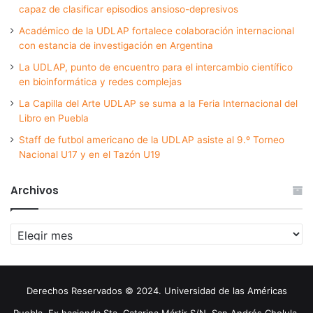
capaz de clasificar episodios ansioso-depresivos
Académico de la UDLAP fortalece colaboración internacional
con estancia de investigación en Argentina
La UDLAP, punto de encuentro para el intercambio científico
en bioinformática y redes complejas
La Capilla del Arte UDLAP se suma a la Feria Internacional del
Libro en Puebla
Staff de futbol americano de la UDLAP asiste al 9.º Torneo
Nacional U17 y en el Tazón U19
Archivos
Archivos
Derechos Reservados © 2024. Universidad de las Américas
Puebla. Ex hacienda Sta. Catarina Mártir S/N. San Andrés Cholula,